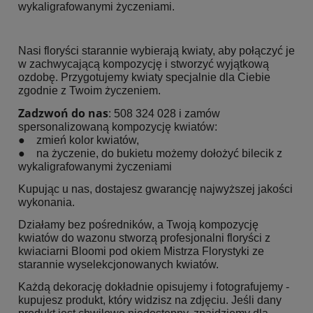
wykaligrafowanymi życzeniami.
Nasi floryści starannie wybierają kwiaty, aby połączyć je
w zachwycającą kompozycję i stworzyć wyjątkową
ozdobę. Przygotujemy kwiaty specjalnie dla Ciebie
zgodnie z Twoim życzeniem.
Zadzwoń do nas
: 508 324 028 i zamów
spersonalizowaną kompozycję kwiatów:
● zmień kolor kwiatów,
● na życzenie, do bukietu możemy dołożyć bilecik z
wykaligrafowanymi życzeniami
Kupując u nas, dostajesz gwarancję najwyższej jakości
wykonania.
Działamy bez pośredników, a Twoją kompozycję
kwiatów do wazonu stworzą profesjonalni floryści z
kwiaciarni Bloomi pod okiem Mistrza Florystyki ze
starannie wyselekcjonowanych kwiatów.
Każdą dekorację dokładnie opisujemy i fotografujemy -
kupujesz produkt, który widzisz na zdjęciu. Jeśli dany