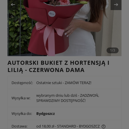
1/3
AUTORSKI BUKIET Z HORTENSJĄ I
LILIĄ - CZERWONA DAMA
Dostępność:
Ostatnie sztuki - ZAMÓW TERAZ!
wybranym dniu lub dziś - ZADZWOŃ,
Wysyłka w:
SPRAWDZIMY DOSTĘPNOŚĆ!
Wysyłka do:
Bydgoszcz
Dostawa:
od 18,00 zł
- STANDARD - BYDGOSZCZ