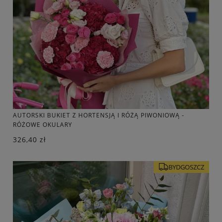
AUTORSKI BUKIET Z HORTENSJĄ I RÓŻĄ PIWONIOWĄ -
RÓŻOWE OKULARY
326,40 zł
BYDGOSZCZ