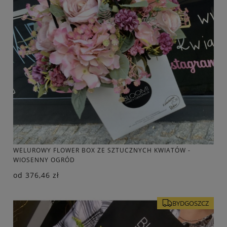
WELUROWY FLOWER BOX ZE SZTUCZNYCH KWIATÓW -
WIOSENNY OGRÓD
od
376,46 zł
BYDGOSZCZ