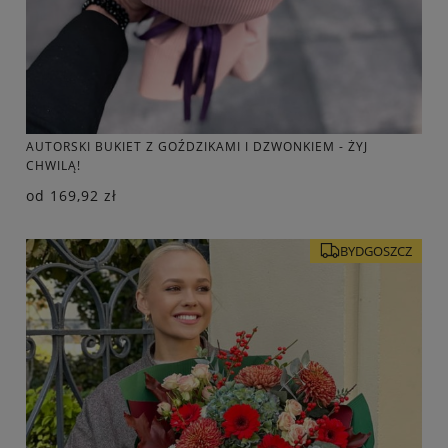
AUTORSKI BUKIET Z GOŹDZIKAMI I DZWONKIEM - ŻYJ
CHWILĄ!
od
169,92 zł
BYDGOSZCZ