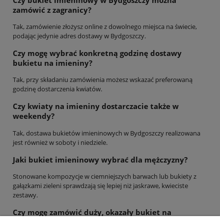
zamówić z zagranicy?
Tak, zamówienie złożysz online z dowolnego miejsca na świecie,
podając jedynie adres dostawy w Bydgoszczy.
Czy mogę wybrać konkretną godzinę dostawy
bukietu na imieniny?
Tak, przy składaniu zamówienia możesz wskazać preferowaną
godzinę dostarczenia kwiatów.
Czy kwiaty na imieniny dostarczacie także w
weekendy?
Tak, dostawa bukietów imieninowych w Bydgoszczy realizowana
jest również w soboty i niedziele.
Jaki bukiet imieninowy wybrać dla mężczyzny?
Stonowane kompozycje w ciemniejszych barwach lub bukiety z
gałązkami zieleni sprawdzają się lepiej niż jaskrawe, kwieciste
zestawy.
Czy mogę zamówić duży, okazały bukiet na