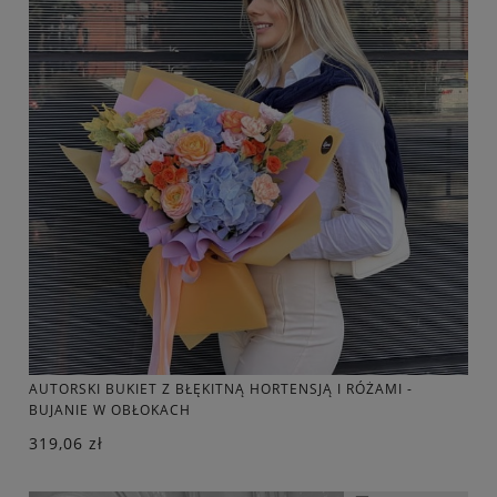
AUTORSKI BUKIET Z BŁĘKITNĄ HORTENSJĄ I RÓŻAMI -
BUJANIE W OBŁOKACH
319,06 zł