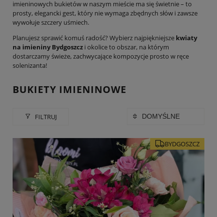
imieninowych bukietów w naszym mieście ma się świetnie – to
prosty, elegancki gest, który nie wymaga zbędnych słów i zawsze
wywołuje szczery uśmiech.
Planujesz sprawić komuś radość? Wybierz najpiękniejsze
kwiaty
na imieniny Bydgoszcz
i okolice to obszar, na którym
dostarczamy świeże, zachwycające kompozycje prosto w ręce
solenizanta!
BUKIETY IMIENINOWE
FILTRUJ
BYDGOSZCZ