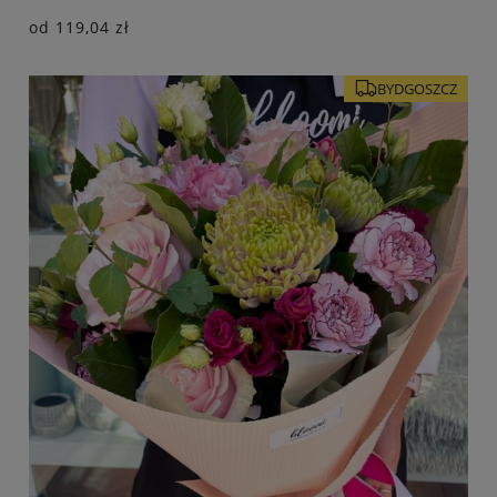
od
119,04 zł
BYDGOSZCZ