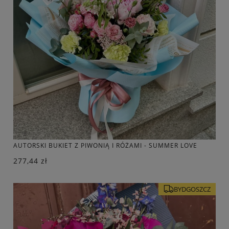
AUTORSKI BUKIET Z PIWONIĄ I RÓŻAMI - SUMMER LOVE
277,44 zł
BYDGOSZCZ