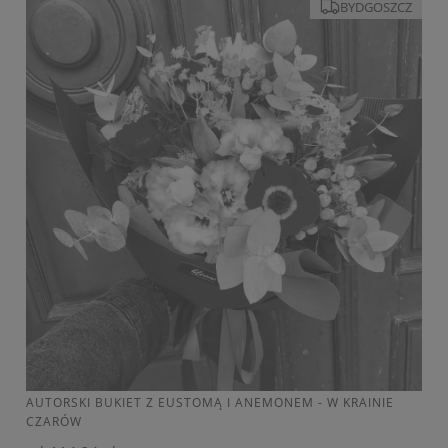
BYDGOSZCZ
AUTORSKI BUKIET Z EUSTOMĄ I ANEMONEM - W KRAINIE
CZARÓW