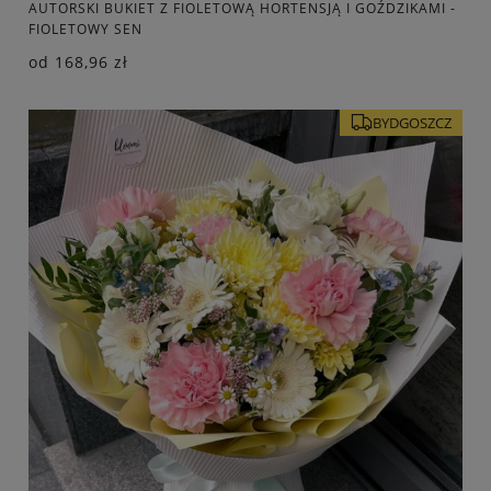
AUTORSKI BUKIET Z FIOLETOWĄ HORTENSJĄ I GOŹDZIKAMI -
FIOLETOWY SEN
od
168,96 zł
BYDGOSZCZ