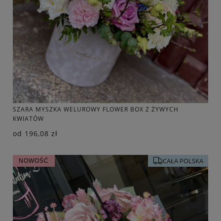
SZARA MYSZKA WELUROWY FLOWER BOX Z ŻYWYCH
KWIATÓW
od
196,08 zł
CAŁA POLSKA
NOWOŚĆ