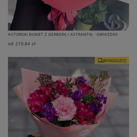
AUTORSKI BUKIET Z GERBERĄ I ASTRANTIĄ - GWIAZDKA
od
219,84 zł
BYDGOSZCZ