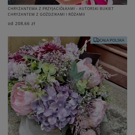
CHRYZANTEMA Z PRZYJACIÓŁKAMI - AUTORSKI BUKIET
CHRYZANTEM Z GOŹDZIKAMI I RÓŻAMII
od
208,66 zł
CAŁA POLSKA