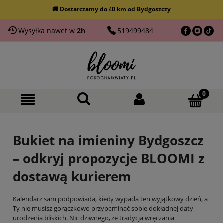
🌸 NAJWIĘKSZY wybór kwiatów w Bydgoszczy
Wysyłka nawet w
2h
519499484
Bukiet na imieniny Bydgoszcz
– odkryj propozycje BLOOMI z
dostawą kurierem
Kalendarz sam podpowiada, kiedy wypada ten wyjątkowy dzień, a
Ty nie musisz gorączkowo przypominać sobie dokładnej daty
urodzenia bliskich. Nic dziwnego, że tradycja wręczania