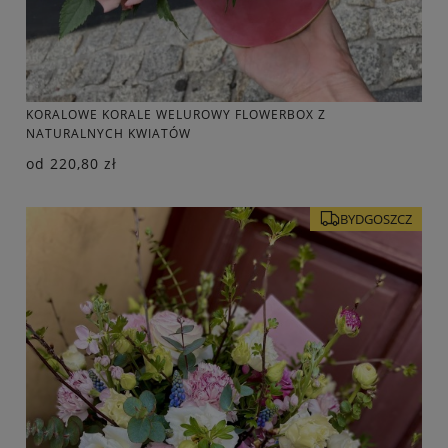
KORALOWE KORALE WELUROWY FLOWERBOX Z
NATURALNYCH KWIATÓW
od
220,80 zł
BYDGOSZCZ