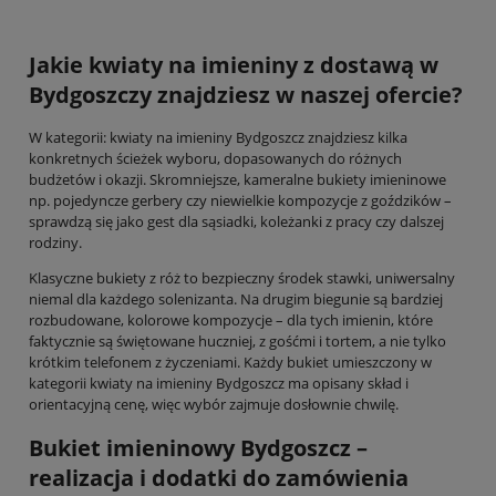
Jakie kwiaty na imieniny z dostawą w
Bydgoszczy znajdziesz w naszej ofercie?
W kategorii: kwiaty na imieniny Bydgoszcz znajdziesz kilka
konkretnych ścieżek wyboru, dopasowanych do różnych
budżetów i okazji. Skromniejsze, kameralne bukiety imieninowe
np. pojedyncze gerbery czy niewielkie kompozycje z goździków –
sprawdzą się jako gest dla sąsiadki, koleżanki z pracy czy dalszej
rodziny.
Klasyczne bukiety z róż to bezpieczny środek stawki, uniwersalny
niemal dla każdego solenizanta. Na drugim biegunie są bardziej
rozbudowane, kolorowe kompozycje – dla tych imienin, które
faktycznie są świętowane huczniej, z gośćmi i tortem, a nie tylko
krótkim telefonem z życzeniami. Każdy bukiet umieszczony w
kategorii kwiaty na imieniny Bydgoszcz ma opisany skład i
orientacyjną cenę, więc wybór zajmuje dosłownie chwilę.
Bukiet imieninowy Bydgoszcz –
realizacja i dodatki do zamówienia