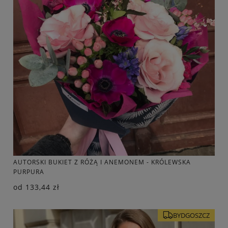
AUTORSKI BUKIET Z RÓŻĄ I ANEMONEM - KRÓLEWSKA
PURPURA
od
133,44 zł
BYDGOSZCZ