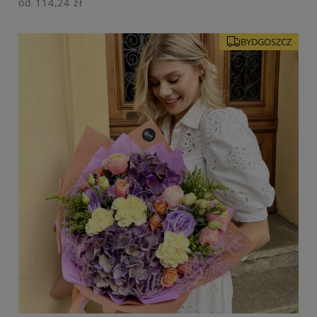
od
114,24 zł
BYDGOSZCZ