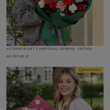
AUTORSKI BUKIET Z HORTENSJĄ I GERBERĄ - EKSTAZA
od
237,60 zł
BYDGOSZCZ