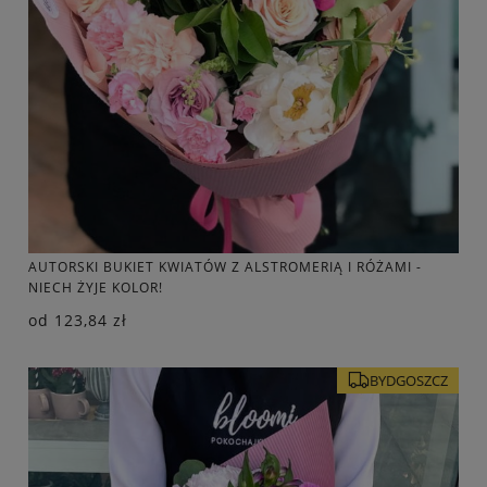
AUTORSKI BUKIET KWIATÓW Z ALSTROMERIĄ I RÓŻAMI -
NIECH ŻYJE KOLOR!
od
123,84 zł
BYDGOSZCZ