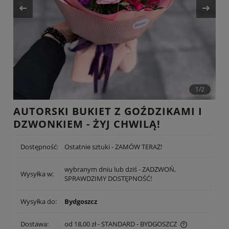
1/2
AUTORSKI BUKIET Z GOŹDZIKAMI I
DZWONKIEM - ŻYJ CHWILĄ!
Dostępność:
Ostatnie sztuki - ZAMÓW TERAZ!
wybranym dniu lub dziś - ZADZWOŃ,
Wysyłka w:
SPRAWDZIMY DOSTĘPNOŚĆ!
Wysyłka do:
Bydgoszcz
Dostawa:
od 18,00 zł
- STANDARD - BYDGOSZCZ