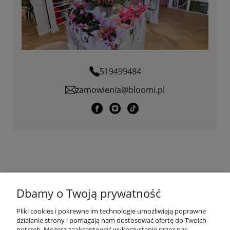
519499484
zamowienia@bloomi.pl
KONTAKT
Dbamy o Twoją prywatność
PŁATNOŚCI I DOSTAWA
Pliki cookies i pokrewne im technologie umożliwiają poprawne
działanie strony i pomagają nam dostosować ofertę do Twoich
potrzeb. Możesz zaakceptować wykorzystanie przez nas