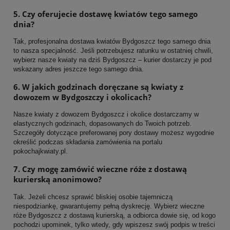
5. Czy oferujecie dostawę kwiatów tego samego
dnia?
Tak, profesjonalna dostawa kwiatów Bydgoszcz tego samego dnia
to nasza specjalność. Jeśli potrzebujesz ratunku w ostatniej chwili,
wybierz nasze kwiaty na dziś Bydgoszcz – kurier dostarczy je pod
wskazany adres jeszcze tego samego dnia.
6. W jakich godzinach doręczane są kwiaty z
dowozem w Bydgoszczy i okolicach?
Nasze kwiaty z dowozem Bydgoszcz i okolice dostarczamy w
elastycznych godzinach, dopasowanych do Twoich potrzeb.
Szczegóły dotyczące preferowanej pory dostawy możesz wygodnie
określić podczas składania zamówienia na portalu
pokochajkwiaty.pl.
7. Czy mogę zamówić wieczne róże z dostawą
kurierską anonimowo?
Tak. Jeżeli chcesz sprawić bliskiej osobie tajemniczą
niespodziankę, gwarantujemy pełną dyskrecję. Wybierz wieczne
róże Bydgoszcz z dostawą kurierską, a odbiorca dowie się, od kogo
pochodzi upominek, tylko wtedy, gdy wpiszesz swój podpis w treści