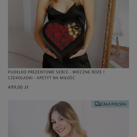
PUDEŁKO PREZENTOWE SERCE - WIECZNE RÓŻE I
CZEKOLADKI - APETYT NA MIŁOŚĆ
499,00 zł
CAŁA POLSKA