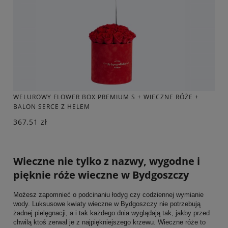
WELUROWY FLOWER BOX PREMIUM S + WIECZNE RÓŻE +
BALON SERCE Z HELEM
367,51 zł
Wieczne nie tylko z nazwy, wygodne i
pięknie róże wieczne w Bydgoszczy
Możesz zapomnieć o podcinaniu łodyg czy codziennej wymianie
wody. Luksusowe kwiaty wieczne w Bydgoszczy nie potrzebują
żadnej pielęgnacji, a i tak każdego dnia wyglądają tak, jakby przed
chwilą ktoś zerwał je z najpiękniejszego krzewu. Wieczne róże to