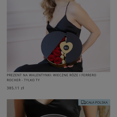
PREZENT NA WALENTYNKI: WIECZNE RÓŻE I FERRERO
ROCHER - TYLKO TY
385,11 zł
CAŁA POLSKA