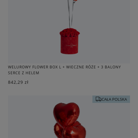
WELUROWY FLOWER BOX L + WIECZNE RÓŻE + 3 BALONY
SERCE Z HELEM
842,29 zł
CAŁA POLSKA