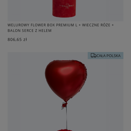
WELUROWY FLOWER BOX PREMIUM L + WIECZNE RÓŻE +
BALON SERCE Z HELEM
806,65 zł
CAŁA POLSKA