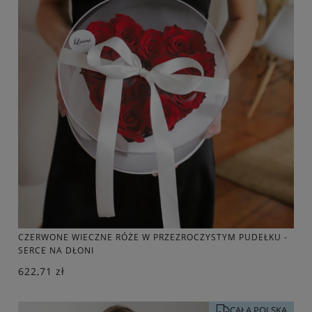
CZERWONE WIECZNE RÓŻE W PRZEZROCZYSTYM PUDEŁKU -
SERCE NA DŁONI
622,71 zł
CAŁA POLSKA