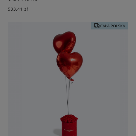
533,41 zł
CAŁA POLSKA