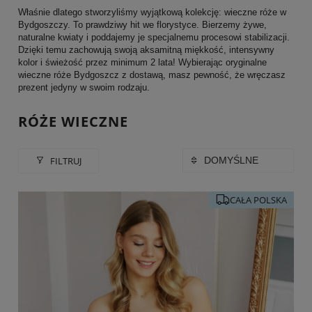
Właśnie dlatego stworzyliśmy wyjątkową kolekcję: wieczne róże w
Bydgoszczy. To prawdziwy hit we florystyce. Bierzemy żywe,
naturalne kwiaty i poddajemy je specjalnemu procesowi stabilizacji.
Dzięki temu zachowują swoją aksamitną miękkość, intensywny
kolor i świeżość przez minimum 2 lata! Wybierając oryginalne
wieczne róże Bydgoszcz z dostawą, masz pewność, że wręczasz
prezent jedyny w swoim rodzaju.
RÓŻE WIECZNE
FILTRUJ
CAŁA POLSKA