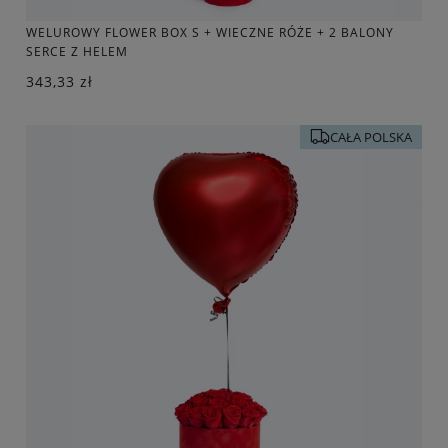
WELUROWY FLOWER BOX S + WIECZNE RÓŻE + 2 BALONY
SERCE Z HELEM
343,33 zł
CAŁA POLSKA