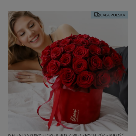
CAŁA POLSKA
WALENTYNKOWY FLOWER BOX Z WIECZNYCH RÓŻ - MIŁOŚĆ