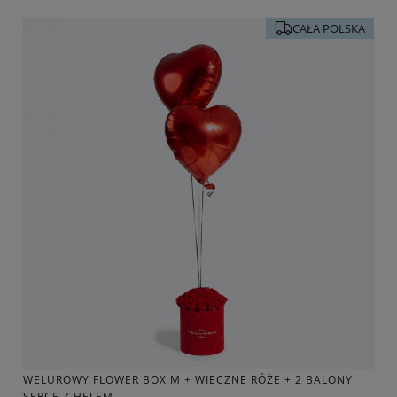
CAŁA POLSKA
WELUROWY FLOWER BOX M + WIECZNE RÓŻE + 2 BALONY
SERCE Z HELEM