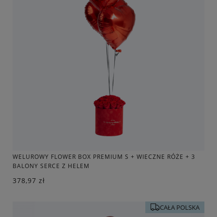
WELUROWY FLOWER BOX PREMIUM S + WIECZNE RÓŻE + 3
BALONY SERCE Z HELEM
378,97 zł
CAŁA POLSKA