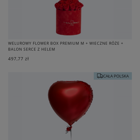
WELUROWY FLOWER BOX PREMIUM M + WIECZNE RÓŻE +
BALON SERCE Z HELEM
497,77 zł
CAŁA POLSKA