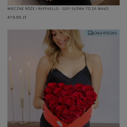
WIECZNE RÓŻE I RAFFAELLO - GDY SŁOWA TO ZA MAŁO
419,00 zł
CAŁA POLSKA