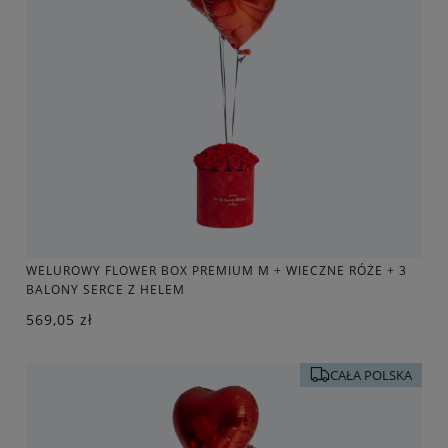
WELUROWY FLOWER BOX PREMIUM M + WIECZNE RÓŻE + 3
BALONY SERCE Z HELEM
569,05 zł
CAŁA POLSKA