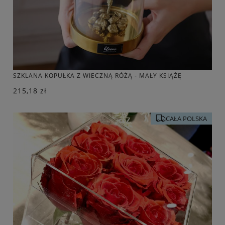
SZKLANA KOPUŁKA Z WIECZNĄ RÓŻĄ - MAŁY KSIĄŻĘ
215,18 zł
CAŁA POLSKA