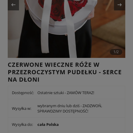
1/2
CZERWONE WIECZNE RÓŻE W
PRZEZROCZYSTYM PUDEŁKU - SERCE
NA DŁONI
Dostępność:
Ostatnie sztuki - ZAMÓW TERAZ!
wybranym dniu lub dziś - ZADZWOŃ,
Wysyłka w:
SPRAWDZIMY DOSTĘPNOŚĆ!
Wysyłka do:
cała Polska