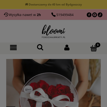
🚚 Dostarczamy do 40 km od Bydgoszczy
Wysyłka nawet w
2h
519499484