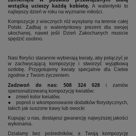
wstążką ucieszy każdą kobietę.
A walentynki to
najlepszy dzień w roku na wyznanie miłości.
Kompozycje z wiecznych róż wysyłamy na terenie całej
Polski. Zadbaj o walentynkowy prezent dla swojej
ukochanej, nawet jeśli Dzień Zakochanych musicie
spędzić osobno.
Nasi floryści starannie wybierają kwiaty, aby połączyć je
w zachwycającą kompozycję i stworzyć wyjątkową
ozdobę. Przygotujemy kwiaty specjalnie dla Ciebie
zgodnie z Twoim życzeniem.
Zadzwoń do nas: 508 324 028
i zamów
spersonalizowaną kompozycję kwiatów:
● zmień kolor kwiatów,
● poproś o wkomponowanie dodatków florystycznych,
takich jak suszone trawy lub owocki
Kupując u nas, dostajesz gwarancję najwyższej jakości
wykonania.
Działamy bez pośredników, a Twoją kompozycję