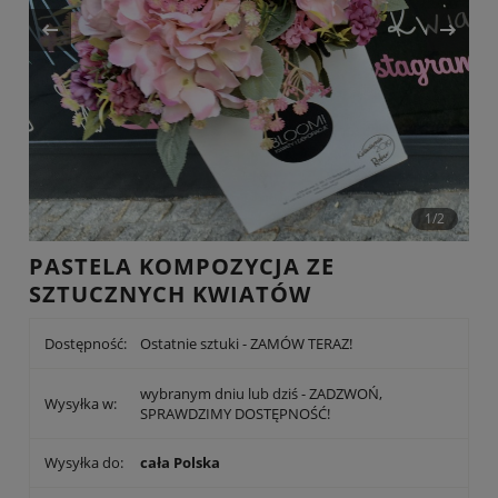
1/2
PASTELA KOMPOZYCJA ZE
SZTUCZNYCH KWIATÓW
Dostępność:
Ostatnie sztuki - ZAMÓW TERAZ!
wybranym dniu lub dziś - ZADZWOŃ,
Wysyłka w:
SPRAWDZIMY DOSTĘPNOŚĆ!
Wysyłka do:
cała Polska