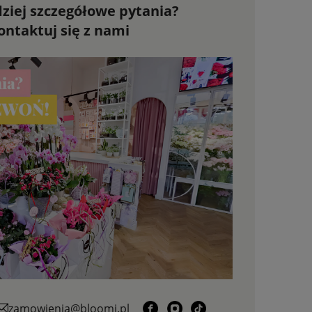
ziej szczegółowe pytania?
ontaktuj się z nami
zamowienia@bloomi.pl