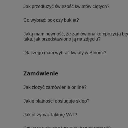
Jak przedłużyć świeżość kwiatów ciętych?
Co wybrać: box czy bukiet?
Jaką mam pewność, że zamówiona kompozycja będz
taka, jak przedstawiono ją na zdjęciu?
Dlaczego mam wybrać kwiaty w Bloomi?
Zamówienie
Jak złożyć zamówienie online?
Jakie płatności obsługuje sklep?
Jak otrzymać fakturę VAT?