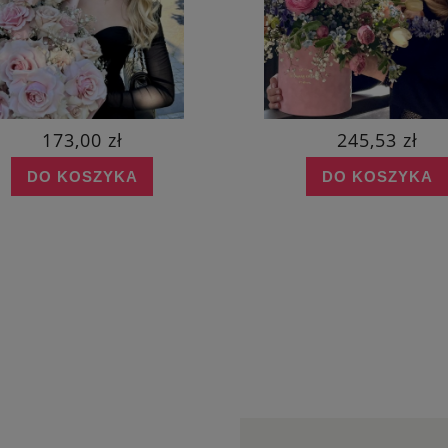
173,00 zł
245,53 zł
DO KOSZYKA
DO KOSZYKA