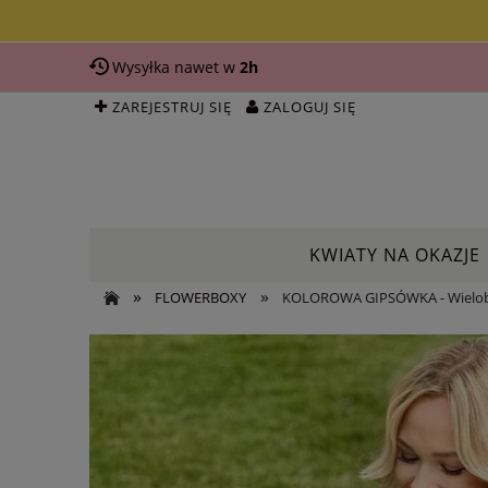
Wysyłka nawet w
2h
ZAREJESTRUJ SIĘ
ZALOGUJ SIĘ
KWIATY NA OKAZJE
»
»
FLOWERBOXY
KOLOROWA GIPSÓWKA - Wielob